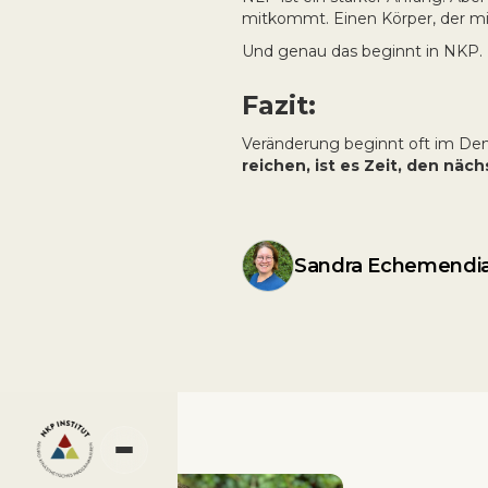
mitkommt. Einen Körper, der mi
Und genau das beginnt in NKP.
Fazit:
Veränderung beginnt oft im Denk
reichen, ist es Zeit, den näc
Sandra Echemendi