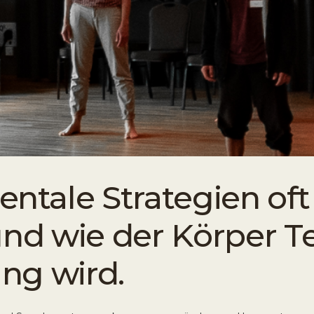
tale Strategien oft 
und wie der Körper Te
ng wird.