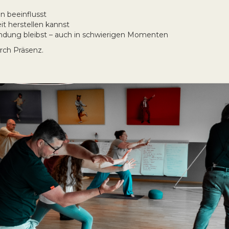
n beeinflusst
t herstellen kannst
indung bleibst – auch in schwierigen Momenten
rch Präsenz.