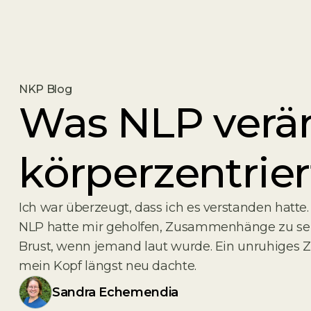
NKP Blog
Was NLP verä
körperzentrie
Ich war überzeugt, dass ich es verstanden hatt
NLP hatte mir geholfen, Zusammenhänge zu sehen
Brust, wenn jemand laut wurde. Ein unruhiges Zit
mein Kopf längst neu dachte.
Sandra Echemendia