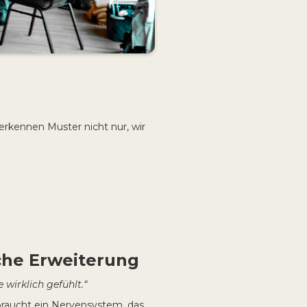
erkennen Muster nicht nur, wir
che Erweiterung
 wirklich gefühlt.“
 braucht ein Nervensystem, das