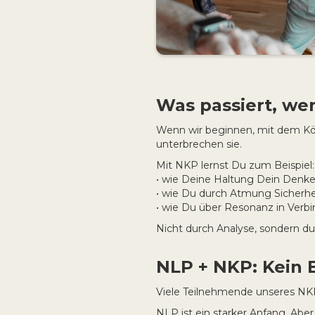
Was passiert, we
Wenn wir beginnen, mit dem Körp
unterbrechen sie.
Mit NKP lernst Du zum Beispiel:
• wie Deine Haltung Dein Denke
• wie Du durch Atmung Sicherhei
• wie Du über Resonanz in Verb
Nicht durch Analyse, sondern du
NLP + NKP: Kein 
Viele Teilnehmende unseres NK
NLP ist ein starker Anfang. Aber