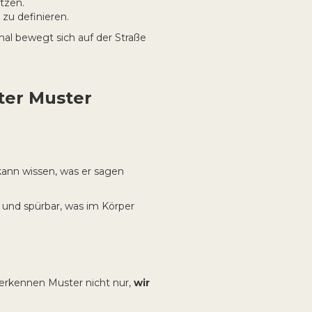
tzen.
 zu definieren.
al bewegt sich auf der Straße
ter Muster
kann wissen, was er sagen
– und spürbar, was im Körper
 erkennen Muster nicht nur,
wir