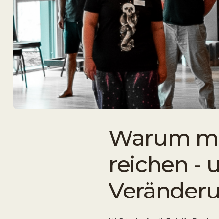
Warum men
reichen - 
Veränderu