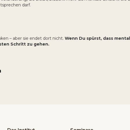
tsprechen darf.
en – aber sie endet dort nicht.
Wenn Du spürst, dass mental
hsten Schritt zu gehen.
a