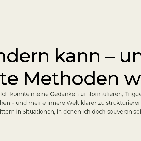
ndern kann – u
rte Methoden w
e. Ich konnte meine Gedanken umformulieren, Trigg
 – und meine innere Welt klarer zu strukturieren. 
tern in Situationen, in denen ich doch souverän sei